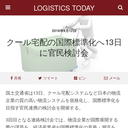
LOGISTICS TODAY
2016年9月12日
クール宅配の国際標準化へ13日
に官民検討会
共有
ツイート
ピン
メール
国土交通省は13日、クール宅配システムなど日本の物流
企業の質の高い物流システムを規格化し、国際標準化を
目指す官民連携の検討会を開催する。
3回目となる連絡検討会では、物流企業が国際展開する
際の課題を、経済産業省が国際標準化の意義・潮流を、