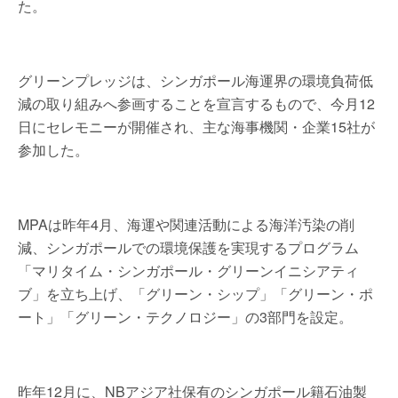
た。
グリーンプレッジは、シンガポール海運界の環境負荷低
減の取り組みへ参画することを宣言するもので、今月12
日にセレモニーが開催され、主な海事機関・企業15社が
参加した。
MPAは昨年4月、海運や関連活動による海洋汚染の削
減、シンガポールでの環境保護を実現するプログラム
「マリタイム・シンガポール・グリーンイニシアティ
ブ」を立ち上げ、「グリーン・シップ」「グリーン・ポ
ート」「グリーン・テクノロジー」の3部門を設定。
昨年12月に、NBアジア社保有のシンガポール籍石油製