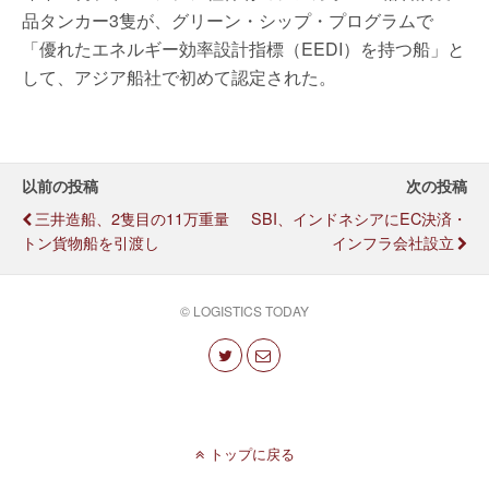
品タンカー3隻が、グリーン・シップ・プログラムで
「優れたエネルギー効率設計指標（EEDI）を持つ船」と
して、アジア船社で初めて認定された。
以前の投稿
次の投稿
三井造船、2隻目の11万重量
SBI、インドネシアにEC決済・
トン貨物船を引渡し
インフラ会社設立
© LOGISTICS TODAY
トップに戻る