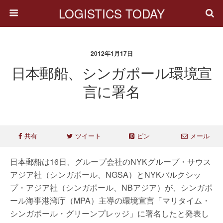
LOGISTICS TODAY
2012年1月17日
日本郵船、シンガポール環境宣
言に署名
共有
ツイート
ピン
メール
日本郵船は16日、グループ会社のNYKグループ・サウス
アジア社（シンガポール、NGSA）とNYKバルクシッ
プ・アジア社（シンガポール、NBアジア）が、シンガポ
ール海事港湾庁（MPA）主導の環境宣言「マリタイム・
シンガポール・グリーンプレッジ」に署名したと発表し