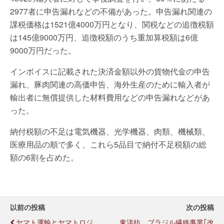
2977者に申告漏れなどの不備があった。申告漏れ関連の
課税価格は1521億4000万円となり、関税などの追徴税額
は145億9000万円、追徴税額のうち重加算税額は6億
9000万円だった。
インボイスに記載された決済金額以外の貨物代金の申告
漏れ、豚肉関連の高価申告、海外生産のために輸入者が
輸出者に無償提供した材料費用などの申告漏れなどがあ
った。
納付税額の不足は電気機器、光学機器、肉類、機械類、
医療用品の順で多く、これら5品目で納付不足税額の総
額の6割を占めた。
以前の投稿
次の投稿
ヤマト運輸とヤマトロジ、
東洋紡、ブラジル繊維事業｢改