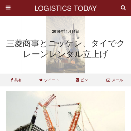
LOGISTICS TODAY
2016年11月14日
三菱商事とニッケン、タイでク
レーンレンタル立上げ
共有
ツイート
ピン
メール