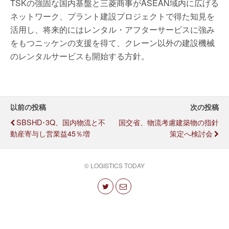
TSKの強固な国内基盤と三菱商事がASEAN域内に広げる
ネットワーク、プラント建設プロジェクトで得た知見を
活用し、将来的にはレンタル・アフターサービスに強み
をもつニッケンの支援を得て、クレーン以外の建設機械
のレンタルサービスも開始する方針。
以前の投稿
次の投稿
SBSHD･3Q、国内物流と不
国交省、物流考慮建築物の指針
動産寄与し営業益45％増
策定へ検討会
© LOGISTICS TODAY