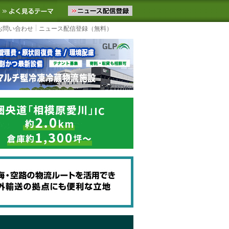
ニュースをお届けします。物流ニュースメール配信を登録すると、平日
お気に入りに追加
よく見るテーマ
お問い合わせ
ニュース配信登録（無料）