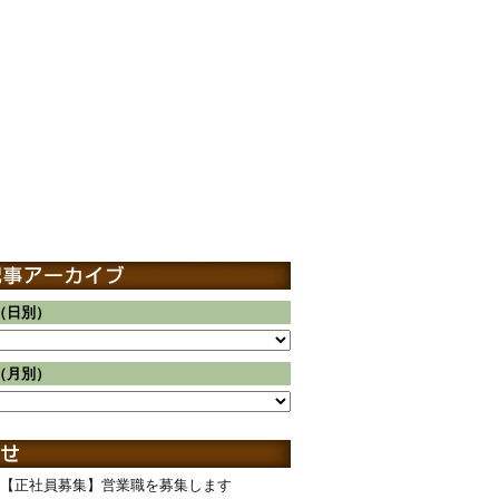
（日別）
（月別）
【正社員募集】営業職を募集します