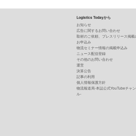
Logistics Todayから
お知らせ
広告に関するお問い合わせ
取材のご依頼、プレスリリース掲載
お申込み
物流セミナー情報の掲載申込み
ニュース配信登録
その他のお問い合わせ
運営
決算公告
記事の利用
個人情報保護方針
物流報道局-本誌公式YouTubeチャ
ル-