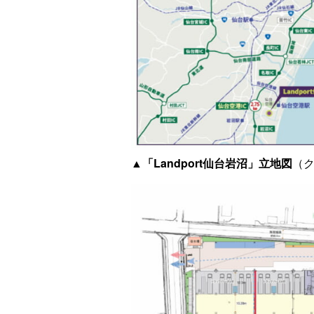
▲「Landport仙台岩沼」立地図
（