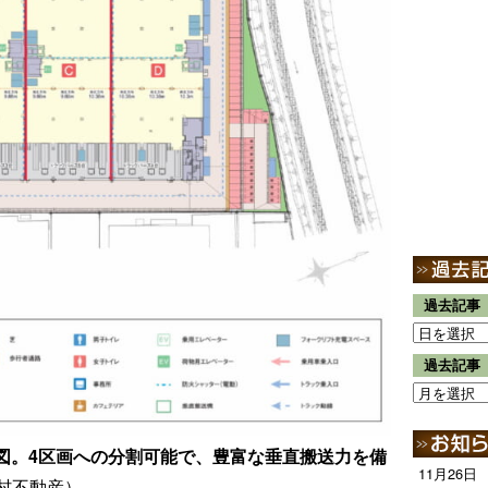
過去記事
過去記事
ロア図。4区画への分割可能で、豊富な垂直搬送力を備
11月26日
村不動産）