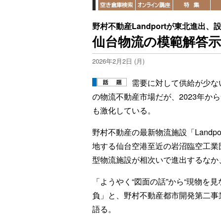
野村不動産Landportが東北進出
仙台物流の模範解答示す
2026年2月2日 (月)
需要に対して供給が少な
の物流不動産市場だが、2023年か
も激化している。
野村不動産の最新物流施設「Landp
地する仙台空港至近の岩沼臨空工業
型物流施設が相次いで進出するなか
「ようやく“図面の話”から“現物を
負」と、野村不動産都市開発第二事
語る。