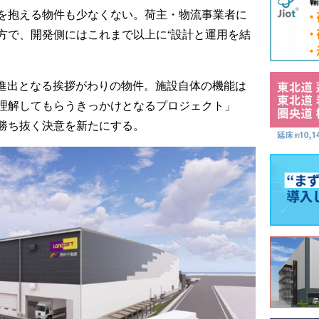
を抱える物件も少なくない。荷主・物流事業者に
方で、開発側にはこれまで以上に“設計と運用を結
北初進出となる挨拶がわりの物件。施設自体の機能は
理解してもらうきっかけとなるプロジェクト」
勝ち抜く決意を新たにする。