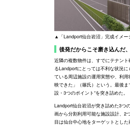
▲「Landport仙台岩沼」完成イ
後発だからこそ磨き込んだ、
近隣の複数物件は、すでにテナント
るLandportにとっては不利な状
ている周辺施設の運用実態や、利用
映できた」（篠氏）という。最後ま
設・3つのポイント”を突き詰めた。
Landport仙台岩沼が突き詰めた3
画から分割利用可能な施設設計、2つ
目は仙台中心地をターゲットとした