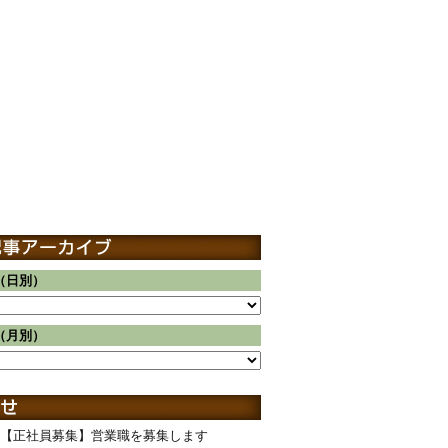
（日別）
（月別）
【正社員募集】営業職を募集します