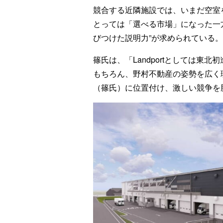
競合する近隣施設では、いまだ空室
とっては「選べる市場」になった一
びつけた説明力”が求められている。
篠氏は、「Landportとしては東
もちろん、野村不動産の姿勢を広く
（篠氏）に位置付け、激しい競争を