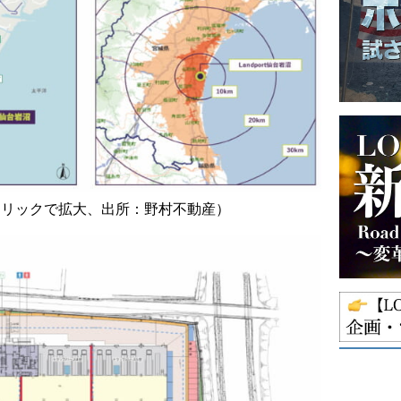
クリックで拡大、出所：野村不動産）