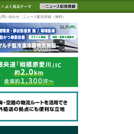
ニュースをお届けします。物流ニュースメール配信を登録すると、平日
お気に入りに追加
よく見るテーマ
お問い合わせ
ニュース配信登録（無料）