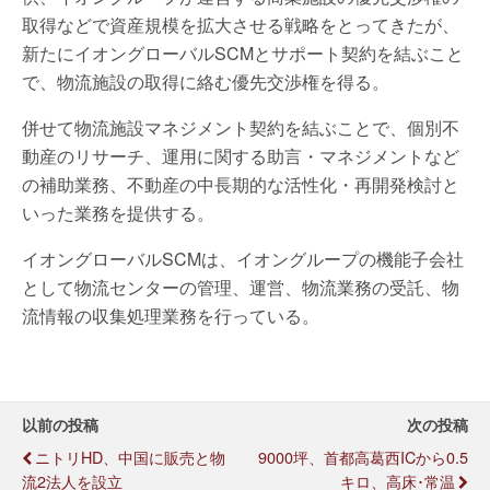
取得などで資産規模を拡大させる戦略をとってきたが、
新たにイオングローバルSCMとサポート契約を結ぶこと
で、物流施設の取得に絡む優先交渉権を得る。
併せて物流施設マネジメント契約を結ぶことで、個別不
動産のリサーチ、運用に関する助言・マネジメントなど
の補助業務、不動産の中長期的な活性化・再開発検討と
いった業務を提供する。
イオングローバルSCMは、イオングループの機能子会社
として物流センターの管理、運営、物流業務の受託、物
流情報の収集処理業務を行っている。
以前の投稿
次の投稿
ニトリHD、中国に販売と物
9000坪、首都高葛西ICから0.5
流2法人を設立
キロ、高床･常温