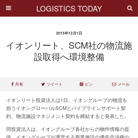
LOGISTICS TODAY
2015年12月1日
イオンリート、SCM社の物流施
設取得へ環境整備
共有
ツイート
ピン
メール
イオンリート投資法人は1日、イオングループの物流を
担うイオングローバルSCMとパイプラインサポート契
約、物流施設マネジメント契約を締結すると発表した。
同投資法人は、イオングループ各社からの物件情報の提
供、イオングループが運営する商業施設の優先交渉権の