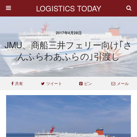
LOGISTICS TODAY
2017年4月28日
JMU、商船三井フェリー向け｢さ
んふらわあふらの｣引渡し
共有
ツイート
ピン
メール