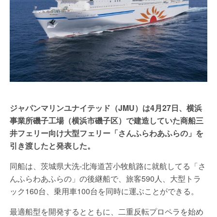
ジャパンマリンユナイテッド（JMU）は4月27日、横浜
事業所磯子工場（横浜市磯子区）で建造していた商船三
井フェリー向け大型フェリー「さんふらわあふらの」を
引き渡したと発表した。
同船は、茨城県大洗-北海道苫小牧航路に就航してる「さ
んふらわあふらの」の後継船で、旅客590人、大型トラ
ック160台、乗用車100台を同時に運ぶことができる。
最適船型を開発するとともに、二重反転プロペラを始め