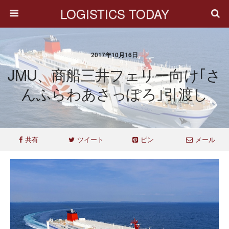
LOGISTICS TODAY
2017年10月16日
JMU、商船三井フェリー向け｢さ
んふらわあさっぽろ｣引渡し
共有
ツイート
ピン
メール