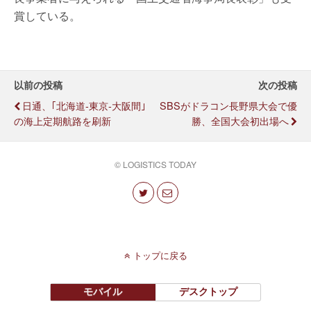
賞している。
以前の投稿
次の投稿
日通、｢北海道-東京-大阪間｣
SBSがドラコン長野県大会で優
の海上定期航路を刷新
勝、全国大会初出場へ
© LOGISTICS TODAY
トップに戻る
モバイル
デスクトップ