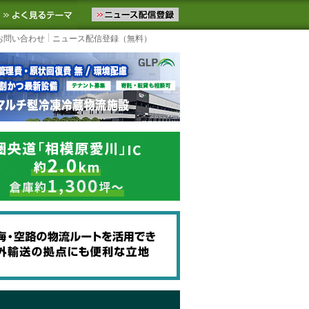
ニュースをお届けします。物流ニュースメール配信を登録すると、平日
お気に入りに追加
よく見るテーマ
お問い合わせ
ニュース配信登録（無料）