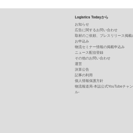
Logistics Todayから
お知らせ
広告に関するお問い合わせ
取材のご依頼、プレスリリース掲載
お申込み
物流セミナー情報の掲載申込み
ニュース配信登録
その他のお問い合わせ
運営
決算公告
記事の利用
個人情報保護方針
物流報道局-本誌公式YouTubeチャ
ル-