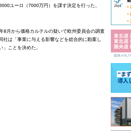
000ユーロ（7000万円）を課す決定を行った。
8年8月から価格カルテルの疑いで欧州委員会の調査
同社は「事業に与える影響などを総合的に勘案し
い」ことを決めた。