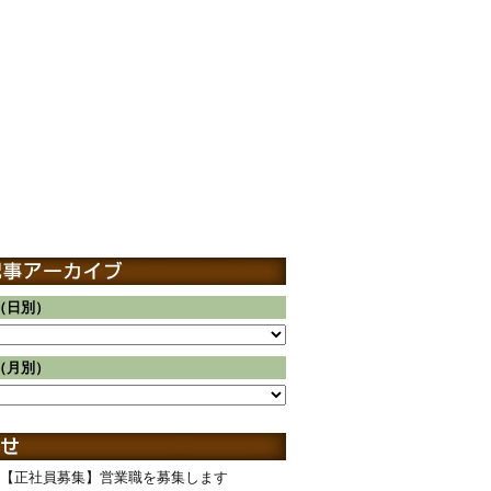
（日別）
（月別）
【正社員募集】営業職を募集します