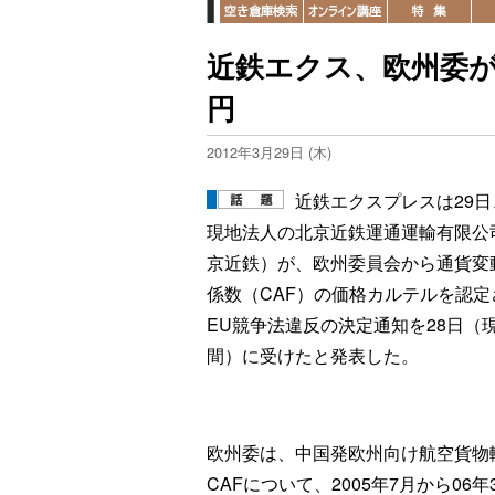
近鉄エクス、欧州委が
円
2012年3月29日 (木)
近鉄エクスプレスは29日
現地法人の北京近鉄運通運輸有限公
京近鉄）が、欧州委員会から通貨変
係数（CAF）の価格カルテルを認定
EU競争法違反の決定通知を28日（
間）に受けたと発表した。
欧州委は、中国発欧州向け航空貨物
CAFについて、2005年7月から0