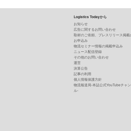
Logistics Todayから
お知らせ
広告に関するお問い合わせ
取材のご依頼、プレスリリース掲載
お申込み
物流セミナー情報の掲載申込み
ニュース配信登録
その他のお問い合わせ
運営
決算公告
記事の利用
個人情報保護方針
物流報道局-本誌公式YouTubeチャ
ル-