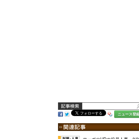
ニュース登
サッポロHDの役員人事、3/2