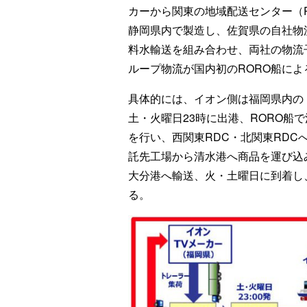
カーから関東の地域配送センター（
静岡県内で製造し、佐賀県の自社物
料水輸送を組み合わせ、両社の物流
ループ物流が国内初のRORO船に
具体的には、イオン側は福岡県内の
土・火曜日23時に出港、RORO船
を行い、西関東RDC・北関東RD
託先工場から清水港へ商品を運び込
大分港へ輸送、火・土曜日に到着し
る。