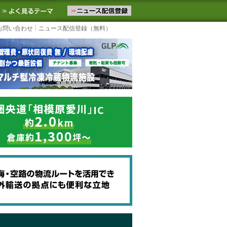
ニュースをお届けします。物流ニュースメール配信を登録すると、平日
お気に入りに追加
よく見るテーマ
お問い合わせ
ニュース配信登録（無料）