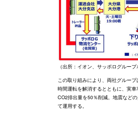
（出所：イオン、サッポログループ
この取り組みにより、両社グループ
時間運転を解消するとともに、実車
CO2排出量を50％削減。地震など
て運用する。