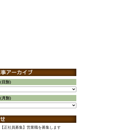
（日別）
（月別）
【正社員募集】営業職を募集します