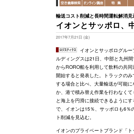
輸送コスト削減と長時間運転解消見
イオンとサッポロ、中
2017年7月21日 (金)
イオンとサッポログルー
ルディングスは21日、中部と九州間
からRORO船を利用して飲料の共同
開始すると発表した。トラックのみ
する場合と比べ、大量輸送が可能に
か、港で積み替え作業を行わなくて
と海上を円滑に接続できるようにす
で、イオンは15％、サッポロも6％
ト削減を見込む。
イオンのプライベートブランド「ト