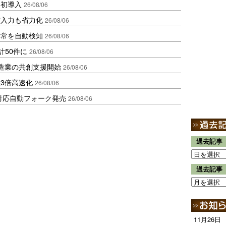
内初導入
26/08/06
与入力も省力化
26/08/06
異常を自動検知
26/08/06
計50件に
26/08/06
、製造業の共創支援開始
26/08/06
3倍高速化
26/08/06
ロ対応自動フォーク発売
26/08/06
過去記事
過去記事
11月26日