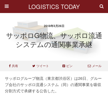
LOGISTICS TODAY
2018年3月26日
サッポロG物流、サッポロ流通
システムの通関事業承継
共有
ツイート
ピン
メール
サッポログループ物流（東京都渋谷区）は26日、グルー
プ会社のサッポロ流通システム（同）の通関事業を吸収
分割方式で承継する公告した。