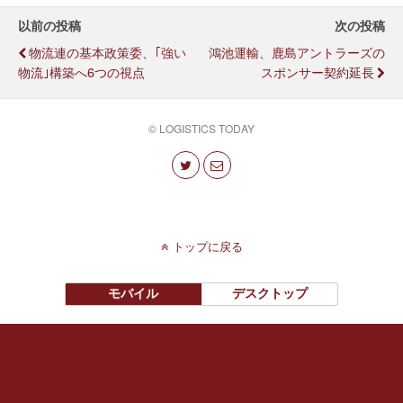
以前の投稿
次の投稿
物流連の基本政策委、｢強い
鴻池運輸、鹿島アントラーズの
物流｣構築へ6つの視点
スポンサー契約延長
© LOGISTICS TODAY
トップに戻る
モバイル
デスクトップ