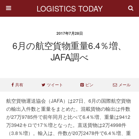
LOGISTICS TODAY
2017年7月28日
6月の航空貨物重量6.4％増、
JAFA調べ
共有
ツイート
ピン
メール
航空貨物運送協会（JAFA）は27日、6月の国際航空貨物
の輸出入件数と重量をまとめた。混載貨物の輸出は件数
が27万9785件で前年同月と比べて6.4％増、重量は9412
万3942キロで17％増となった。直送貨物は2万4998件
（3.8％増）。輸入は、件数が20万2478件で6.4％増、重