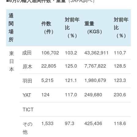
■6月の輸入通関件数・重量
（JAFA調べ）
通
対前年
対前年
関
件数
重量
比
比
場
（件）
（KGS）
（％）
（％）
所
成田
106,702
103.2
43,362,911
110.7
東
日
22,805
125.0
7,767,822
128.5
原木
本
5,215
121.1
1,980,679
123.3
羽田
124
117.0
249,680
230.6
YAT
TICT
1,533
97.3
425,436
118.6
その
他