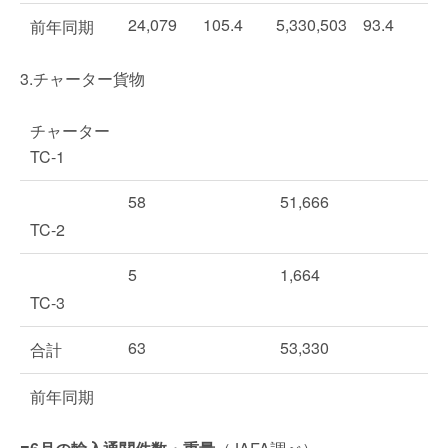
24,079
105.4
5,330,503
93.4
前年同期
3.チャーター貨物
チャーター
TC-1
58
51,666
TC-2
5
1,664
TC-3
63
53,330
合計
前年同期