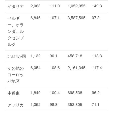
2,063
111.0
1,052,055
149.3
イタリア
6,846
107.1
3,587,595
97.3
ベルギ
ー、オラ
ンダ、ル
クセンブ
ルク
1,132
90.1
458,718
118.3
北欧4か国
6,054
108.6
2,161,345
117.4
その他の
ヨーロッ
パ地区
1,849
100.4
698,538
96.2
中近東
1,052
98.8
353,805
71.1
アフリカ