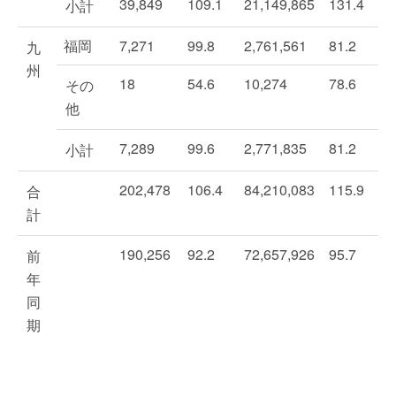
39,849
109.1
21,149,865
131.4
小計
福岡
7,271
99.8
2,761,561
81.2
九
州
18
54.6
10,274
78.6
その
他
7,289
99.6
2,771,835
81.2
小計
202,478
106.4
84,210,083
115.9
合
計
190,256
92.2
72,657,926
95.7
前
年
同
期