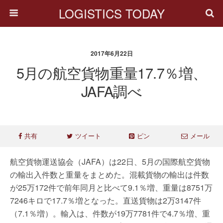
LOGISTICS TODAY
2017年6月22日
5月の航空貨物重量17.7％増、
JAFA調べ
共有
ツイート
ピン
メール
航空貨物運送協会（JAFA）は22日、5月の国際航空貨物
の輸出入件数と重量をまとめた。混載貨物の輸出は件数
が25万172件で前年同月と比べて9.1％増、重量は8751万
7246キロで17.7％増となった。直送貨物は2万3147件
（7.1％増）。輸入は、件数が19万7781件で4.7％増、重