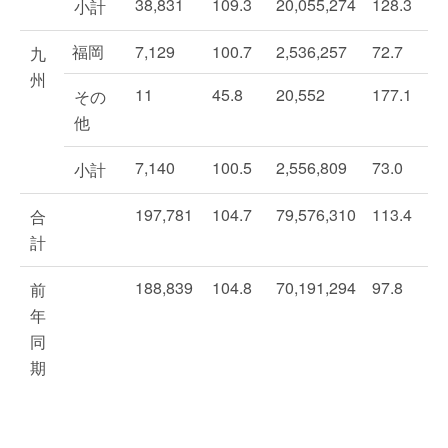
38,831
109.3
20,055,274
128.3
小計
福岡
7,129
100.7
2,536,257
72.7
九
州
11
45.8
20,552
177.1
その
他
7,140
100.5
2,556,809
73.0
小計
197,781
104.7
79,576,310
113.4
合
計
188,839
104.8
70,191,294
97.8
前
年
同
期