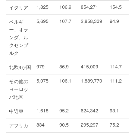
1,825
106.9
854,271
154.5
イタリア
5,695
107.7
2,858,339
94.9
ベルギ
ー、オラ
ンダ、ル
クセンブ
ルク
979
86.9
415,009
114.7
北欧4か国
5,075
106.1
1,889,770
111.2
その他の
ヨーロッ
パ地区
1,618
95.2
624,342
93.1
中近東
834
90.5
295,297
75.2
アフリカ