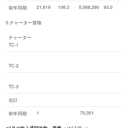
21,619
106.3
5,068,290
93.0
前年同期
3.チャーター貨物
チャーター
TC-1
TC-2
TC-3
合計
1
70,351
前年同期