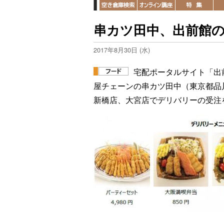
串カツ田中、出前館
2017年8月30日 (水)
宅配ポータルサイト「出
屋チェーンの串カツ田中（東京都品
新橋店、大宮店でデリバリーの受注