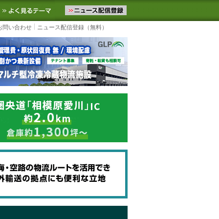
ニュースをお届けします。物流ニュースメール配信を登録すると、平日
お気に入りに追加
よく見るテーマ
お問い合わせ
ニュース配信登録（無料）