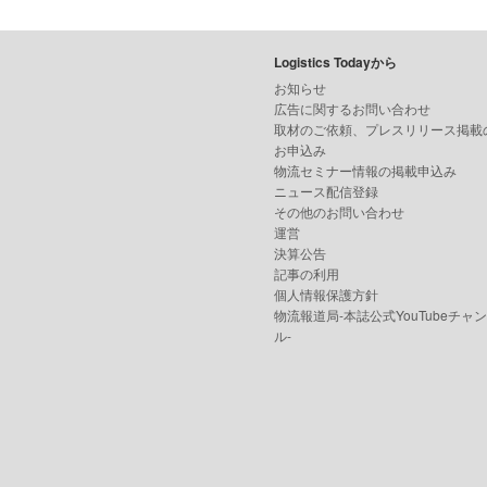
Logistics Todayから
お知らせ
広告に関するお問い合わせ
取材のご依頼、プレスリリース掲載
お申込み
物流セミナー情報の掲載申込み
ニュース配信登録
その他のお問い合わせ
運営
決算公告
記事の利用
個人情報保護方針
物流報道局-本誌公式YouTubeチャ
ル-