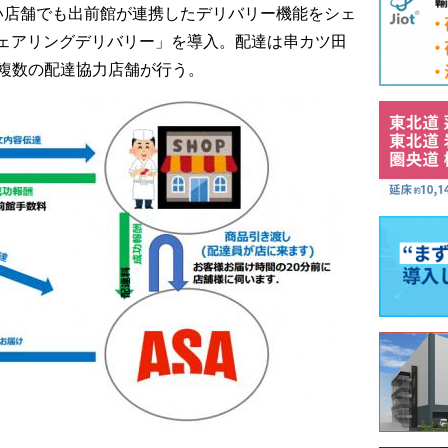
い店舗でも出前館が連携したデリバリー機能をシェ
ェアリングデリバリー」を導入。配達は串カツ田
の複数の配達協力店舗が行う。