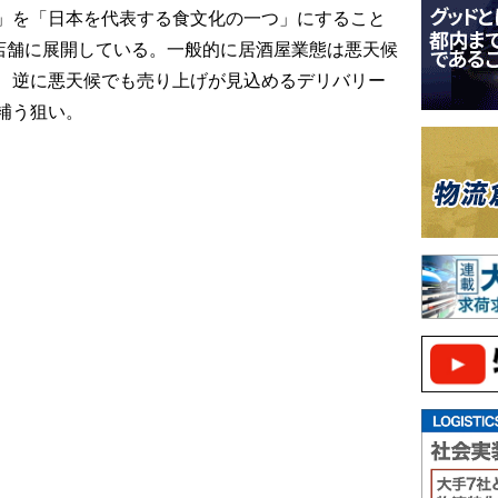
」を「日本を代表する食文化の一つ」にすること
0店舗に展開している。一般的に居酒屋業態は悪天候
、逆に悪天候でも売り上げが見込めるデリバリー
補う狙い。