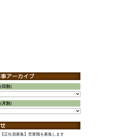
（日別）
（月別）
【正社員募集】営業職を募集します