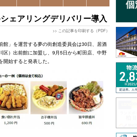
のシェアリングデリバリー導入
>>
この記事を印刷する（PDF）
前館」を運営する夢の街創造委員会は30日、居酒
川区）出前館に加盟し、9月5日から町田店、中野
を開始すると発表した。