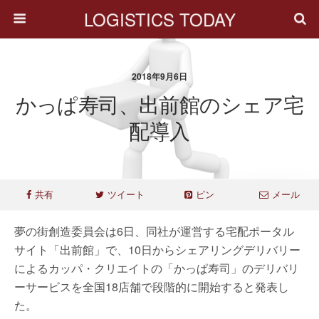
LOGISTICS TODAY
2018年9月6日
かっぱ寿司、出前館のシェア宅
配導入
共有
ツイート
ピン
メール
夢の街創造委員会は6日、同社が運営する宅配ポータル
サイト「出前館」で、10日からシェアリングデリバリー
によるカッパ・クリエイトの「かっぱ寿司」のデリバリ
ーサービスを全国18店舗で段階的に開始すると発表し
た。