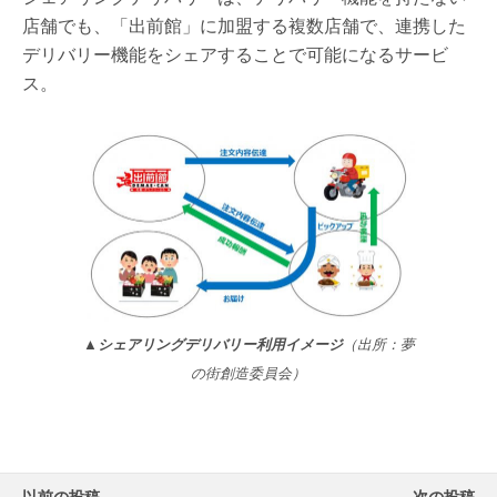
店舗でも、「出前館」に加盟する複数店舗で、連携した
デリバリー機能をシェアすることで可能になるサービ
ス。
▲シェアリングデリバリー利用イメージ
（出所：夢
の街創造委員会）
以前の投稿
次の投稿