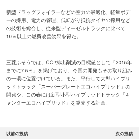
新型ドラッグフォイラーなどの空力の最適化、軽量ボデ
ーの採用、電力の管理、低転がり抵抗タイヤの採用など
の技術を総合し、従来型ディーゼルトラックに比べて
10％以上の燃費改善効果を得た。
三菱ふそうでは、CO2排出削減の目標値として「2015年
までに7.5％」を掲げており、今回の開発もその取り組み
の一環に位置づけている。また、平行して大型ハイブリ
ッドトラック「スーパーグレートエコハイブリッド」の
開発や、この春には新型小型ハイブリッドトラック「キ
ャンターエコハイブリッド」を発売する計画。
以前の投稿
次の投稿