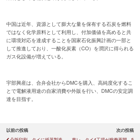
中国は近年、資源として膨大な量を保有する石炭を燃料
ではなく化学原料として利用し、付加価値を高めると共
に環境対応を達成することを国家石化振興計画の一部と
して推進しており、一酸化炭素（CO）を潤沢に得られる
ガス化設備が増えている。
宇部興産は、合弁会社からDMCを購入、高純度化するこ
とで電解液用途の自家消費や外販を行い、DMCの安定調
達を目指す。
以前の投稿
次の投稿
凸版印刷、タイに紙器製造
東レ、タイ4工場が稼働再開、5