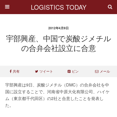
LOGISTICS TODAY
2012年4月9日
宇部興産、中国で炭酸ジメチル
の合弁会社設立に合意
共有
ツイート
ピン
メール
宇部興産は9日、炭酸ジメチル（DMC）の合弁会社を中
国に設立することで、河南省中原大化有限公司、ハイケ
ム（東京都千代田区）の2社と合意したことを発表し
た。