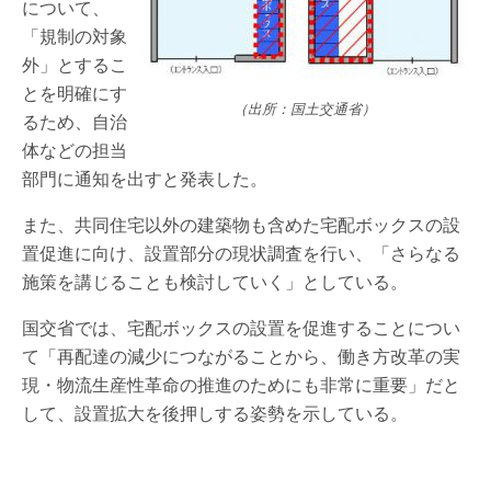
について、
「規制の対象
外」とするこ
とを明確にす
（出所：国土交通省）
るため、自治
体などの担当
部門に通知を出すと発表した。
また、共同住宅以外の建築物も含めた宅配ボックスの設
置促進に向け、設置部分の現状調査を行い、「さらなる
施策を講じることも検討していく」としている。
国交省では、宅配ボックスの設置を促進することについ
て「再配達の減少につながることから、働き方改革の実
現・物流生産性革命の推進のためにも非常に重要」だと
して、設置拡大を後押しする姿勢を示している。