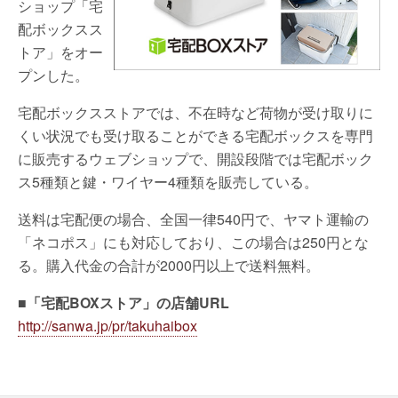
ショップ「宅
配ボックスス
トア」をオー
プンした。
宅配ボックスストアでは、不在時など荷物が受け取りに
くい状況でも受け取ることができる宅配ボックスを専門
に販売するウェブショップで、開設段階では宅配ボック
ス5種類と鍵・ワイヤー4種類を販売している。
送料は宅配便の場合、全国一律540円で、ヤマト運輸の
「ネコポス」にも対応しており、この場合は250円とな
る。購入代金の合計が2000円以上で送料無料。
■「宅配BOXストア」の店舗URL
http://sanwa.jp/pr/takuhaibox