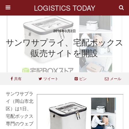
LOGISTICS TODAY
2016年3月2日
サンワサプライ、宅配ボックス
販売サイトを開設
共有
ツイート
ピン
メール
サンワサプラ
イ（岡山市北
区）は1日、
宅配ボックス
専門のウェブ