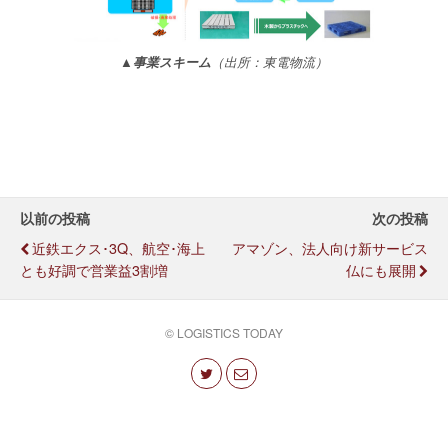
▲事業スキーム
（出所：東電物流）
以前の投稿
次の投稿
近鉄エクス･3Q、航空･海上
アマゾン、法人向け新サービス
とも好調で営業益3割増
仏にも展開
© LOGISTICS TODAY