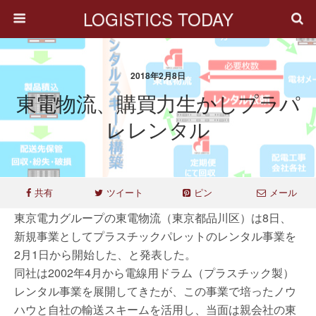
LOGISTICS TODAY
2018年2月8日
東電物流、購買力生かしプラパ
レレンタル
共有
ツイート
ピン
メール
東京電力グループの東電物流（東京都品川区）は8日、
新規事業としてプラスチックパレットのレンタル事業を
2月1日から開始した、と発表した。
同社は2002年4月から電線用ドラム（プラスチック製）
レンタル事業を展開してきたが、この事業で培ったノウ
ハウと自社の輸送スキームを活用し、当面は親会社の東