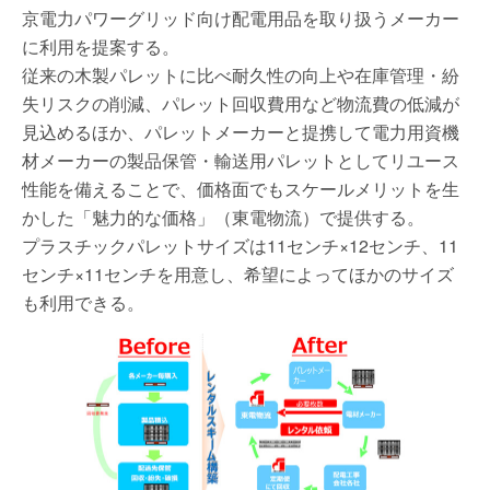
京電力パワーグリッド向け配電用品を取り扱うメーカー
に利用を提案する。
従来の木製パレットに比べ耐久性の向上や在庫管理・紛
失リスクの削減、パレット回収費用など物流費の低減が
見込めるほか、パレットメーカーと提携して電力用資機
材メーカーの製品保管・輸送用パレットとしてリユース
性能を備えることで、価格面でもスケールメリットを生
かした「魅力的な価格」（東電物流）で提供する。
プラスチックパレットサイズは11センチ×12センチ、11
センチ×11センチを用意し、希望によってほかのサイズ
も利用できる。