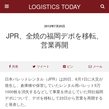
LOGISTICS TODAY
2012年7月20日
JPR、全焼の福岡デポを移転、
営業再開
共有
ツイート
ピン
メール
日本パレットレンタル（JPR）は20日、6月1日に火災が
発生し、倉庫棟や保管していたレンタル用パレット5万
1000枚を消失するなどして事業を停止していた同社福岡
デポについて、デポを移転して23日から営業を再開する
と発表した。