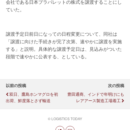
会社である日本プラパレットの株式を譲渡することにし
ていた。
譲渡予定日前日になっての日程変更について、同社は
「譲渡に向けた手続きが完了次第、速やかに譲渡を実施
する」と説明。具体的な譲渡予定日は、見込みがついた
段階で速やかに公表する、としている。
以前の投稿
次の投稿
双日、鷹島ホンマグロを初
豊田通商、インドで年明けにも
出荷、鮮度落とさず輸送
レアアース製造工場着工
© LOGISTICS TODAY