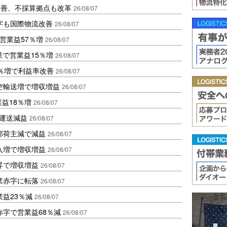
に改善、不採算拠点も改革
26/08/07
字も国際物流改善
26/08/07
営業益57％増
26/08/07
果で営業益15％増
26/08/07
2％増で利益率改善
26/08/07
空輸送増で増収増益
26/08/07
業益18％増
26/08/07
も運送減益
26/08/07
部荷主減で減益
26/08/07
入増で増収増益
26/08/07
昇で増収増益
26/08/07
業赤字に転落
26/08/07
益23％減
26/08/07
赤字で営業益68％減
26/08/07