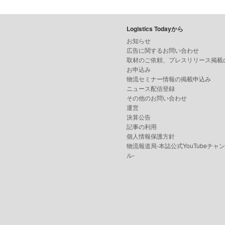
Logistics Todayから
お知らせ
広告に関するお問い合わせ
取材のご依頼、プレスリリース掲載
お申込み
物流セミナー情報の掲載申込み
ニュース配信登録
その他のお問い合わせ
運営
決算公告
記事の利用
個人情報保護方針
物流報道局-本誌公式YouTubeチャ
ル-