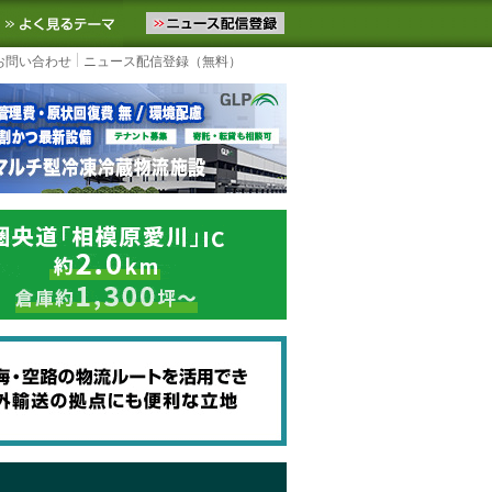
ニュースをお届けします。物流ニュースメール配信を登録すると、平日
お気に入りに追加
よく見るテーマ
お問い合わせ
ニュース配信登録（無料）