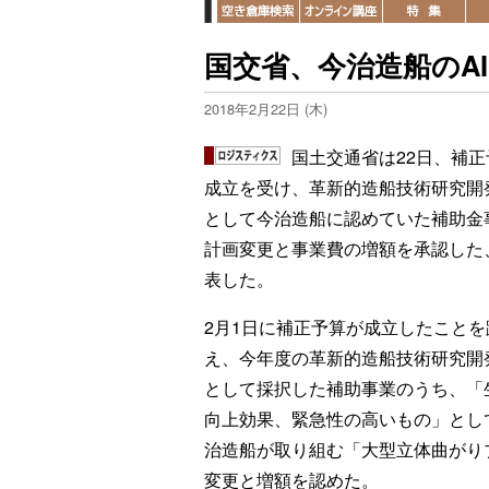
国交省、今治造船のA
2018年2月22日 (木)
国土交通省は22日、補正
成立を受け、革新的造船技術研究開
として今治造船に認めていた補助金
計画変更と事業費の増額を承認した
表した。
2月1日に補正予算が成立したことを
え、今年度の革新的造船技術研究開
として採択した補助事業のうち、「
向上効果、緊急性の高いもの」とし
治造船が取り組む「大型立体曲がり
変更と増額を認めた。