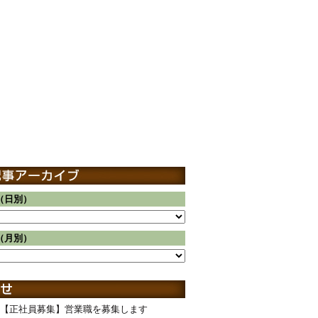
（日別）
（月別）
【正社員募集】営業職を募集します