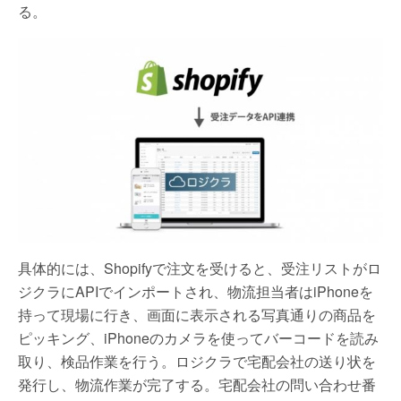
る。
具体的には、Shopifyで注文を受けると、受注リストがロ
ジクラにAPIでインポートされ、物流担当者はiPhoneを
持って現場に行き、画面に表示される写真通りの商品を
ピッキング、iPhoneのカメラを使ってバーコードを読み
取り、検品作業を行う。ロジクラで宅配会社の送り状を
発行し、物流作業が完了する。宅配会社の問い合わせ番