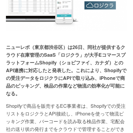
ニューレボ（東京都渋谷区）は26日、同社が提供するク
ラウド在庫管理のSaaS「ロジクラ」が大手Eコマースプ
ラットフォームShopify（ショピファイ、カナダ）との
API連携に対応したと発表した。これにより、Shopifyで
の受注データをロジクラにAPIで取り込み、iPhoneで商
品のピッキング、検品の作業など物流の効率化が可能に
なる。
Shopifyで商品を販売するEC事業者は、Shopifyでの受注
リストをロジクラとAPI接続し、iPhoneを使って物流ピ
ッキング作業、バーコードを読み取る検品作業、宅配会
社の送り状の発行までをクラウドで管理することができ