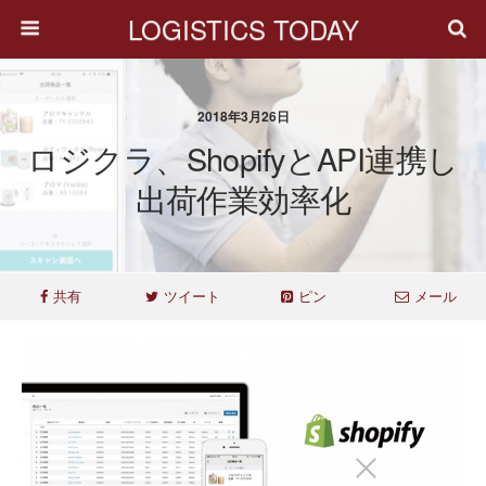
LOGISTICS TODAY
2018年3月26日
ロジクラ、ShopifyとAPI連携し
出荷作業効率化
共有
ツイート
ピン
メール