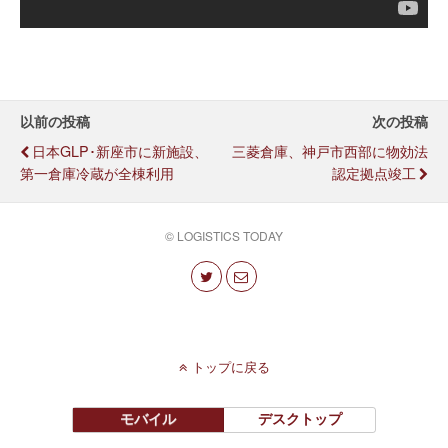
以前の投稿
次の投稿
日本GLP･新座市に新施設、
三菱倉庫、神戸市西部に物効法
第一倉庫冷蔵が全棟利用
認定拠点竣工
© LOGISTICS TODAY
トップに戻る
モバイル
デスクトップ