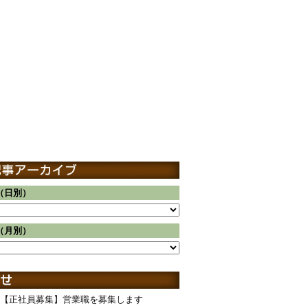
（日別）
（月別）
【正社員募集】営業職を募集します