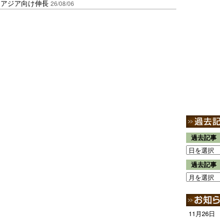
・アジア向け伸長
26/08/06
過去記事
過去記事
11月26日