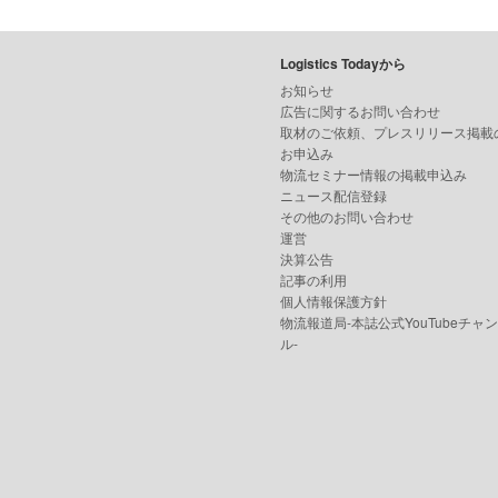
Logistics Todayから
お知らせ
広告に関するお問い合わせ
取材のご依頼、プレスリリース掲載
お申込み
物流セミナー情報の掲載申込み
ニュース配信登録
その他のお問い合わせ
運営
決算公告
記事の利用
個人情報保護方針
物流報道局-本誌公式YouTubeチャ
ル-