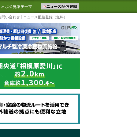
ニュースをお届けします。物流ニュースメール配信を登録すると、平日
お気に入りに追加
よく見るテーマ
お問い合わせ
ニュース配信登録（無料）