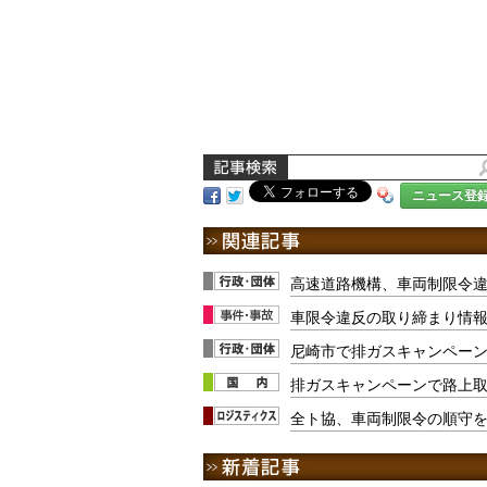
ニュース登
高速道路機構、車両制限令違
車限令違反の取り締まり情報
尼崎市で排ガスキャンペーン
排ガスキャンペーンで路上取
全ト協、車両制限令の順守