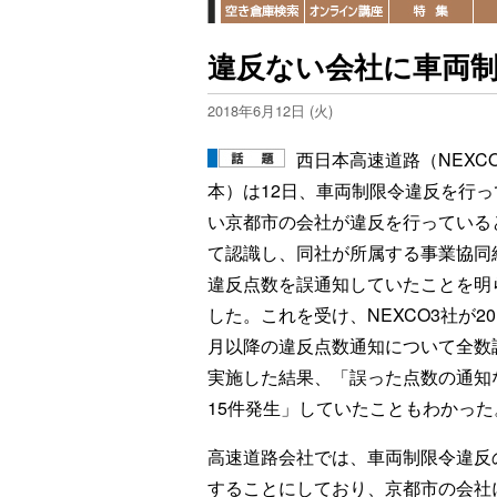
違反ない会社に車両制
2018年6月12日 (火)
西日本高速道路（NEXC
本）は12日、車両制限令違反を行っ
い京都市の会社が違反を行っている
て認識し、同社が所属する事業協同
違反点数を誤通知していたことを明
した。これを受け、NEXCO3社が20
月以降の違反点数通知について全数
実施した結果、「誤った点数の通知
15件発生」していたこともわかった
高速道路会社では、車両制限令違反
することにしており、京都市の会社