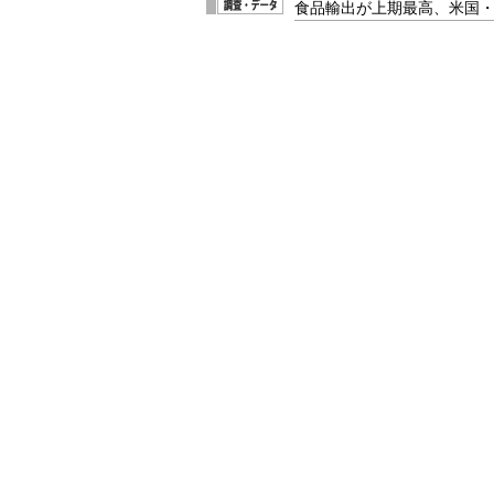
食品輸出が上期最高、米国