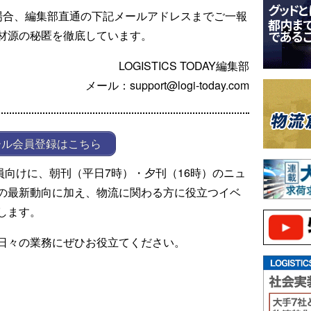
場合、編集部直通の下記メールアドレスまでご一報
材源の秘匿を徹底しています。
LOGISTICS TODAY編集部
メール：support@logi-today.com
ール会員登録はこちら
ール会員向けに、朝刊（平日7時）・夕刊（16時）のニュ
の最新動向に加え、物流に関わる方に役立つイベ
します。
日々の業務にぜひお役立てください。