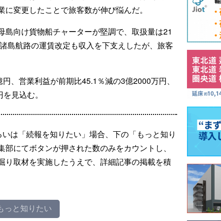
業に変更したことで旅客数が伸び悩んだ。
母島向け貨物船チャーターが堅調で、取扱量は21
豆諸島航路の運賃改定も収入を下支えしたが、旅客
円、営業利益が前期比45.1％減の3億2000万円、
万円を見込む。
るいは「続報を知りたい」場合、下の「もっと知り
集部にてボタンが押された数のみをカウントし、
掘り取材を実施したうえで、詳細記事の掲載を積
もっと知りたい