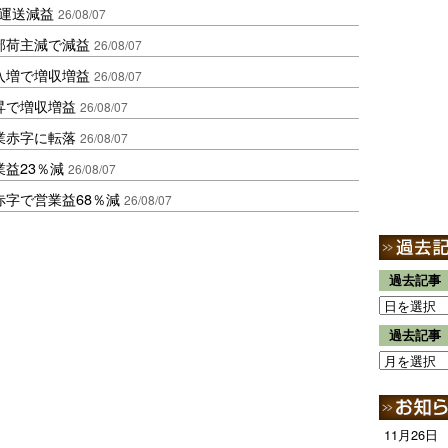
も運送減益
26/08/07
部荷主減で減益
26/08/07
入増で増収増益
26/08/07
昇で増収増益
26/08/07
業赤字に転落
26/08/07
益23％減
26/08/07
赤字で営業益68％減
26/08/07
過去記事
過去記事
11月26日