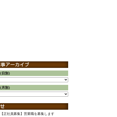
（日別）
（月別）
【正社員募集】営業職を募集します