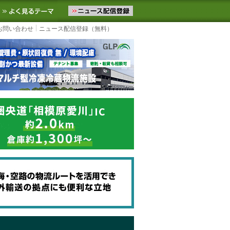
ニュースをお届けします。物流ニュースメール配信を登録すると、平日
お気に入りに追加
よく見るテーマ
お問い合わせ
ニュース配信登録（無料）