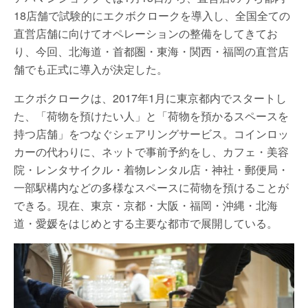
18店舗で試験的にエクボクロークを導入し、全国全ての
直営店舗に向けてオペレーションの整備をしてきてお
り、今回、北海道・首都圏・東海・関西・福岡の直営店
舗でも正式に導入が決定した。
エクボクロークは、2017年1月に東京都内でスタートし
た、「荷物を預けたい人」と「荷物を預かるスペースを
持つ店舗」をつなぐシェアリングサービス。コインロッ
カーの代わりに、ネットで事前予約をし、カフェ・美容
院・レンタサイクル・着物レンタル店・神社・郵便局・
一部駅構内などの多様なスペースに荷物を預けることが
できる。現在、東京・京都・大阪・福岡・沖縄・北海
道・愛媛をはじめとする主要な都市で展開している。