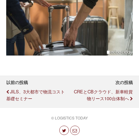
以前の投稿
次の投稿
JILS、3大都市で物流コスト
CREとCBクラウド、新車軽貨
基礎セミナー
物リース100台体制へ
© LOGISTICS TODAY