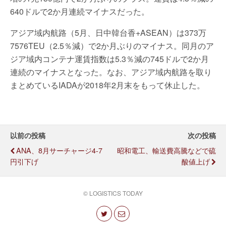
640ドルで2か月連続マイナスだった。
アジア域内航路（5月、日中韓台香+ASEAN）は373万
7576TEU（2.5％減）で2か月ぶりのマイナス。同月のア
ジア域内コンテナ運賃指数は5.3％減の745ドルで2か月
連続のマイナスとなった。なお、アジア域内航路を取り
まとめているIADAが2018年2月末をもって休止した。
以前の投稿
次の投稿
ANA、8月サーチャージ4-7
昭和電工、輸送費高騰などで硫
円引下げ
酸値上げ
© LOGISTICS TODAY