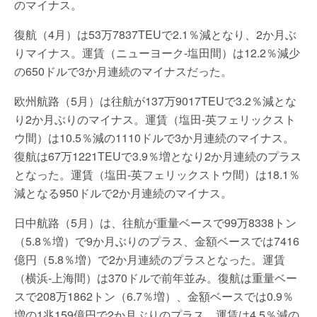
のマイナス。
復航（4月）は53万7837TEUで2.1％減となり、2か月ぶ
りマイナス。運賃（ニューヨーク-塩田間）は12.2％減少
の650ドルで3か月連続のマイナスだった。
欧州航路（5月）は往航が137万9017TEUで3.2％減とな
り2か月ぶりのマイナス。運賃（塩田-英フェリックスト
ウ間）は10.5％減の1110ドルで3か月連続のマイナス。
復航は67万1221TEUで3.9％増となり2か月連続のプラス
となった。運賃（塩田-英フェリックストウ間）は18.1％
減となる950ドルで2か月連続のマイナス。
日中航路（5月）は、往航が重量ベースで99万8338トン
（5.8％増）で9か月ぶりのプラス、金額ベースでは7416
億円（5.8％増）で2か月連続のプラスとなった。運賃
（横浜-上海間）は370ドルで前年並み。復航は重量ベー
スで208万1862トン（6.7％増）、金額ベースでは0.9％
増の1兆159億円で2か月ぶりのプラス。運賃は4.5％減の