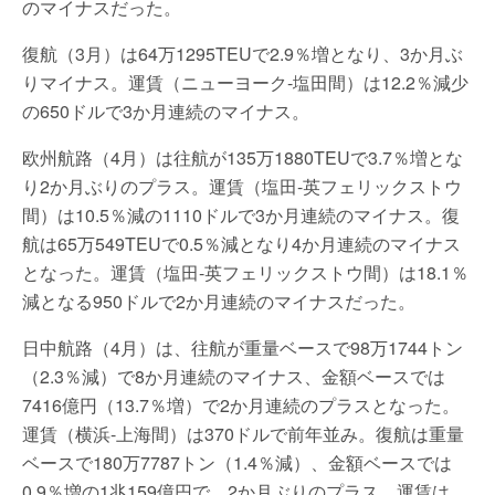
のマイナスだった。
復航（3月）は64万1295TEUで2.9％増となり、3か月ぶ
りマイナス。運賃（ニューヨーク-塩田間）は12.2％減少
の650ドルで3か月連続のマイナス。
欧州航路（4月）は往航が135万1880TEUで3.7％増とな
り2か月ぶりのプラス。運賃（塩田-英フェリックストウ
間）は10.5％減の1110ドルで3か月連続のマイナス。復
航は65万549TEUで0.5％減となり4か月連続のマイナス
となった。運賃（塩田-英フェリックストウ間）は18.1％
減となる950ドルで2か月連続のマイナスだった。
日中航路（4月）は、往航が重量ベースで98万1744トン
（2.3％減）で8か月連続のマイナス、金額ベースでは
7416億円（13.7％増）で2か月連続のプラスとなった。
運賃（横浜-上海間）は370ドルで前年並み。復航は重量
ベースで180万7787トン（1.4％減）、金額ベースでは
0.9％増の1兆159億円で、2か月ぶりのプラス。運賃は