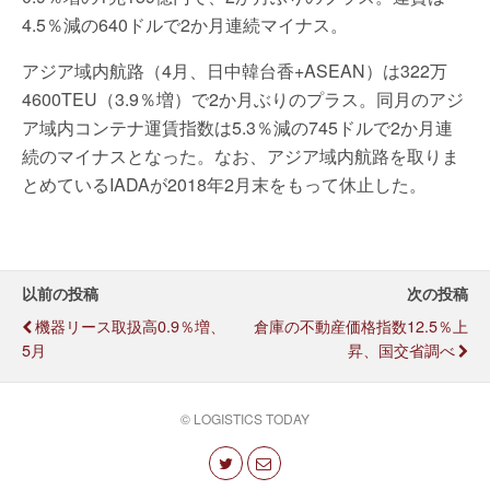
4.5％減の640ドルで2か月連続マイナス。
アジア域内航路（4月、日中韓台香+ASEAN）は322万
4600TEU（3.9％増）で2か月ぶりのプラス。同月のアジ
ア域内コンテナ運賃指数は5.3％減の745ドルで2か月連
続のマイナスとなった。なお、アジア域内航路を取りま
とめているIADAが2018年2月末をもって休止した。
以前の投稿
次の投稿
機器リース取扱高0.9％増、
倉庫の不動産価格指数12.5％上
5月
昇、国交省調べ
© LOGISTICS TODAY