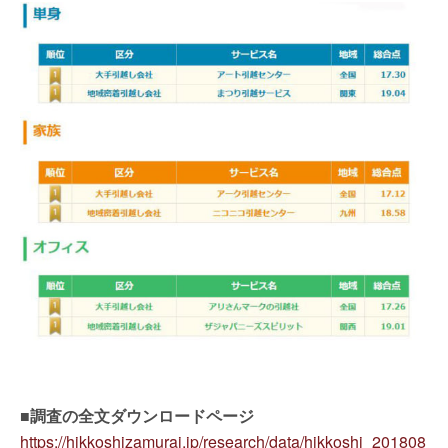
■調査の全文ダウンロードページ
https://hikkoshizamurai.jp/research/data/hikkoshi_201808