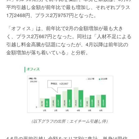
平均引越し金額が前年比で最も増加し、それぞれプラス
1万2468円、プラス2万9757円となった。
「オフィス」は、前年比で2月の金額増加が最も大き
く、プラス2万667円となった。同社は「人材不足による
引越し料金高騰が話題になったが、4月以降は前年比の
金額増加が落ち着いている」と分析。
（以下グラフの出所：エイチーム引越し侍）
4-6月の平均引越し金額をエリア別に集計。単身は甲信