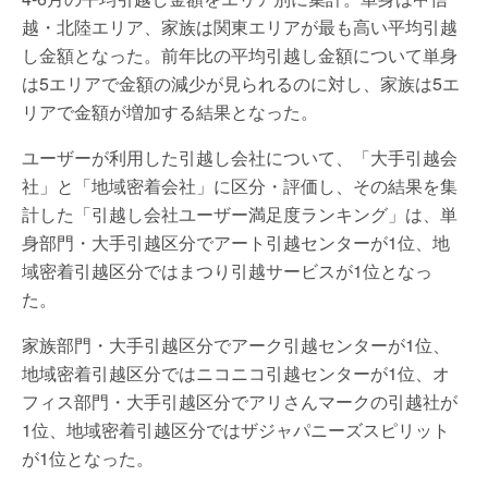
越・北陸エリア、家族は関東エリアが最も高い平均引越
し金額となった。前年比の平均引越し金額について単身
は5エリアで金額の減少が見られるのに対し、家族は5エ
リアで金額が増加する結果となった。
ユーザーが利用した引越し会社について、「大手引越会
社」と「地域密着会社」に区分・評価し、その結果を集
計した「引越し会社ユーザー満足度ランキング」は、単
身部門・大手引越区分でアート引越センターが1位、地
域密着引越区分ではまつり引越サービスが1位となっ
た。
家族部門・大手引越区分でアーク引越センターが1位、
地域密着引越区分ではニコニコ引越センターが1位、オ
フィス部門・大手引越区分でアリさんマークの引越社が
1位、地域密着引越区分ではザジャパニーズスピリット
が1位となった。