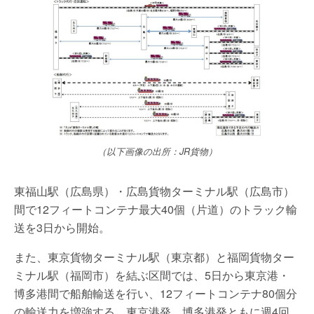
（以下画像の出所：JR貨物）
東福山駅（広島県）・広島貨物ターミナル駅（広島市）
間で12フィートコンテナ最大40個（片道）のトラック輸
送を3日から開始。
また、東京貨物ターミナル駅（東京都）と福岡貨物ター
ミナル駅（福岡市）を結ぶ区間では、5日から東京港・
博多港間で船舶輸送を行い、12フィートコンテナ80個分
の輸送力を増強する。東京港発、博多港発ともに週4回