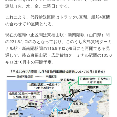
運航（火、水、金、土曜日）する。
これにより、代行輸送区間はトラック6区間、船舶4区間
の合わせて10区間となる。
現在の運転中止区間は東福山駅・新南陽駅（山口県）間
の221.5キロのみとなっており、このうち広島貨物ターミ
ナル駅・新南陽駅間の115.9キロが9日にも再開できる見
通しで、残る東福山駅・広島貨物ターミナル駅間の105.6
キロは10月中の再開予定。