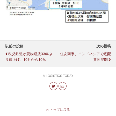
以前の投稿
次の投稿
秩父鉄道が貨物運賃33年ぶ
住友商事、インドネシアで宅配
り値上げ、10月から10％
共同展開
© LOGISTICS TODAY
トップに戻る