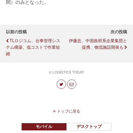
間）のみとなった。
以前の投稿
次の投稿
TLロジコム、台車管理シス
伊藤忠、中国政府系企業集団と
テム構築、低コストで作業短
提携、物流施設開発も
縮
© LOGISTICS TODAY
トップに戻る
モバイル
デスクトップ