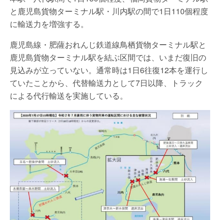
と鹿児島貨物ターミナル駅・川内駅の間で1日110個程度
に輸送力を増強する。
鹿児島線・肥薩おれんじ鉄道線鳥栖貨物ターミナル駅と
鹿児島貨物ターミナル駅を結ぶ区間では、いまだ復旧の
見込みが立っていない。通常時は1日6往復12本を運行し
ていたことから、代替輸送力として7日以降、トラック
による代行輸送を実施している。