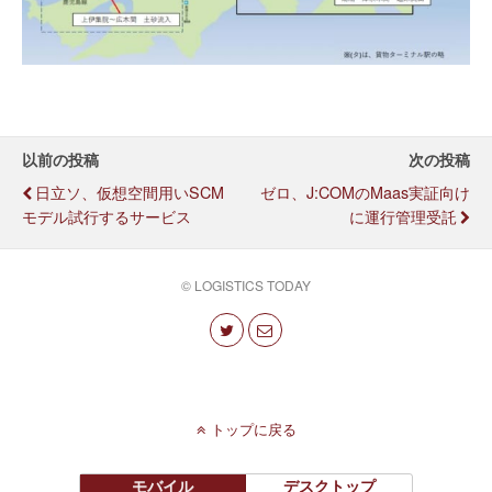
以前の投稿
次の投稿
日立ソ、仮想空間用いSCM
ゼロ、J:COMのMaas実証向け
モデル試行するサービス
に運行管理受託
© LOGISTICS TODAY
トップに戻る
モバイル
デスクトップ