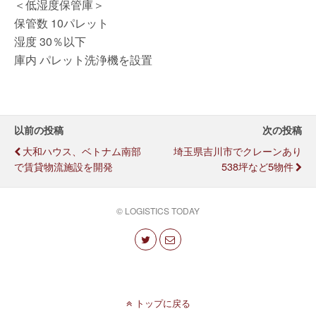
＜低湿度保管庫＞
保管数 10パレット
湿度 30％以下
庫内 パレット洗浄機を設置
以前の投稿
次の投稿
大和ハウス、ベトナム南部
埼玉県吉川市でクレーンあり
で賃貸物流施設を開発
538坪など5物件
© LOGISTICS TODAY
トップに戻る