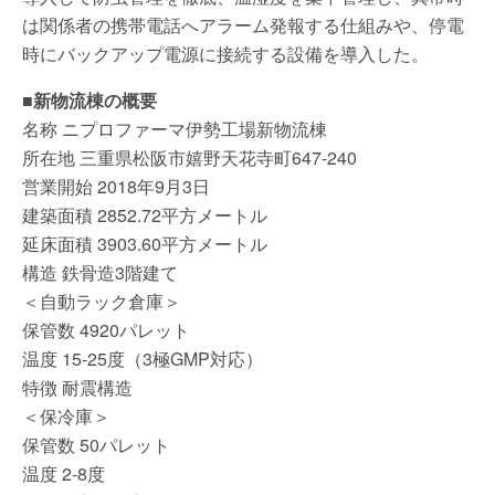
は関係者の携帯電話へアラーム発報する仕組みや、停電
時にバックアップ電源に接続する設備を導入した。
■新物流棟の概要
名称 ニプロファーマ伊勢工場新物流棟
所在地 三重県松阪市嬉野天花寺町647-240
営業開始 2018年9月3日
建築面積 2852.72平方メートル
延床面積 3903.60平方メートル
構造 鉄骨造3階建て
＜自動ラック倉庫＞
保管数 4920パレット
温度 15-25度（3極GMP対応）
特徴 耐震構造
＜保冷庫＞
保管数 50パレット
温度 2-8度