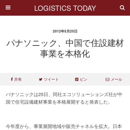
LOGISTICS TODAY
2012年5月25日
パナソニック、中国で住設建材
事業を本格化
共有
ツイート
ピン
メール
パナソニックは25日、同社エコソリューションズ社が中
国で住宅設備建材事業を本格展開すると発表した。
今年度から、事業展開地域や販売チャネルを拡大。日本