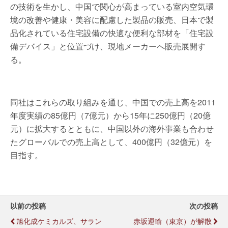
の技術を生かし、中国で関心が高まっている室内空気環
境の改善や健康・美容に配慮した製品の販売、日本で製
品化されている住宅設備の快適な便利な部材を「住宅設
備デバイス」と位置づけ、現地メーカーへ販売展開す
る。
同社はこれらの取り組みを通じ、中国での売上高を2011
年度実績の85億円（7億元）から15年に250億円（20億
元）に拡大するとともに、中国以外の海外事業も合わせ
たグローバルでの売上高として、400億円（32億元）を
目指す。
以前の投稿
次の投稿
旭化成ケミカルズ、サラン
赤坂運輸（東京）が解散