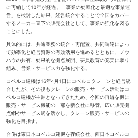
に再編して10年が経過。「事業の効率化と最適な事業運
営」を検討した結果、経営統合することで全国をカバー
するメーカー直下の販売会社として、事業の強化を図る
ことにした。
具体的には、共通業務の統合・再配置、共同調達によっ
て効率化と経営資源の有効活用を進めるとともに、ノウ
ハウの共有、効果的な拠点展開、要員教育の充実に取り
組み、営業・サービス力を強化する。
コベルコ建機は16年4月1日にコベルコクレーンと経営統
合したが、その後もクレーンの販売・サービス活動はコ
ベルコ建機が主軸となってきたため、今回の再編を機に
販売・サービス機能の一部を新会社に移管。広い販売拠
点網やサービス網を活かし、クレーン販売・サービスの
強化を目指す。
合併は東日本コベルコ建機を存続会社、西日本コベルコ