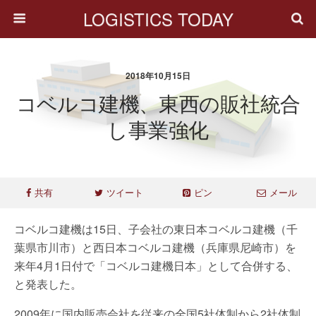
LOGISTICS TODAY
2018年10月15日
コベルコ建機、東西の販社統合
し事業強化
共有
ツイート
ピン
メール
コベルコ建機は15日、子会社の東日本コベルコ建機（千
葉県市川市）と西日本コベルコ建機（兵庫県尼崎市）を
来年4月1日付で「コベルコ建機日本」として合併する、
と発表した。
2009年に国内販売会社を従来の全国5社体制から2社体制