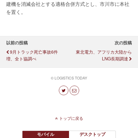
建機を消滅会社とする適格合併方式とし、市川市に本社
を置く。
以前の投稿
次の投稿
9月トラック死亡事故6件
東北電力、アフリカ大陸から
増、全ト協調べ
LNG長期調達
© LOGISTICS TODAY
トップに戻る
モバイル
デスクトップ