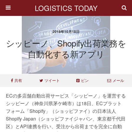
LOGISTICS TODAY
2018年10月18日
シッピーノ、Shopify出荷業務を
自動化する新アプリ
共有
ツイート
ピン
メール
ECの多店舗自動出荷サービス「シッピーノ」を運営する
シッピーノ（神奈川県茅ケ崎市）は18日、ECプラット
フォーム「Shopify」（ショッピファイ）の日本法人
Shopify Japan（ショッピファイジャパン、東京都千代田
区）とAPI連携を行い、受注から出荷までを完全に自動