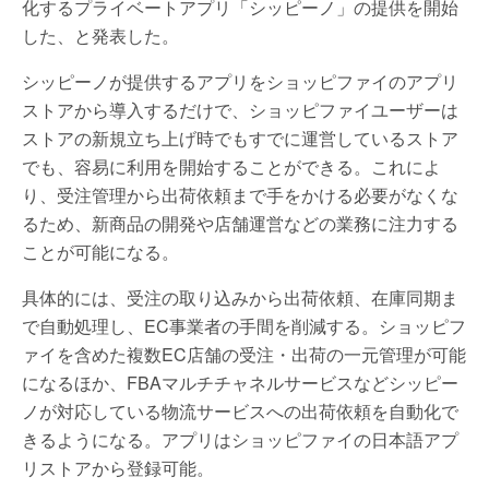
化するプライベートアプリ「シッピーノ」の提供を開始
した、と発表した。
シッピーノが提供するアプリをショッピファイのアプリ
ストアから導入するだけで、ショッピファイユーザーは
ストアの新規立ち上げ時でもすでに運営しているストア
でも、容易に利用を開始することができる。これによ
り、受注管理から出荷依頼まで手をかける必要がなくな
るため、新商品の開発や店舗運営などの業務に注力する
ことが可能になる。
具体的には、受注の取り込みから出荷依頼、在庫同期ま
で自動処理し、EC事業者の手間を削減する。ショッピフ
ァイを含めた複数EC店舗の受注・出荷の一元管理が可能
になるほか、FBAマルチチャネルサービスなどシッピー
ノが対応している物流サービスへの出荷依頼を自動化で
きるようになる。アプリはショッピファイの日本語アプ
リストアから登録可能。