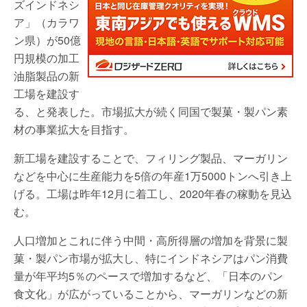
ズインドネシ
ア」（カラワ
ン県）が50億
円規模の加工
油脂製品の新
工場を建設す
る、と発表した。市場拡大が続く同国で製菓・製パン素
材の事業拡大を目指す。
新工場を建設することで、フィリング製品、マーガリン
などを中心に生産能力を5倍の年産1万5000トンへ引き上
げる。工場は昨年12月に着工し、2020年春の稼動を見込
む。
人口増加とこれに伴う中間・高所得層の増加を背景に製
菓・製パン市場が拡大し、特にインドネシアはパン消費
量が年平均5％のペースで増加するなど、「日本のパン
食文化」が広がっていることから、マーガリンなどの新