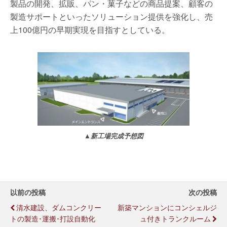
製品の開発、拡販、パン・菓子などの商品提案、顧客の
製造サポートといったソリューション提供を強化し、売
上100億円の早期実現を目指すとしている。
▲新工場完成予想図
以前の投稿
次の投稿
清水建設、ダムコンクリー
新築マンションにコンシェルジ
トの製造･運搬･打設自動化
ュ付きトランクルーム