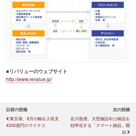
■
リバリューのウェブサイト
http://www.revalue.jp/
以前の投稿
次の投稿
東京港、9月の輸出入収支
佐川急便、大型施設向け納品を
4332億円のマイナス
効率化する「スマート納品」開
始