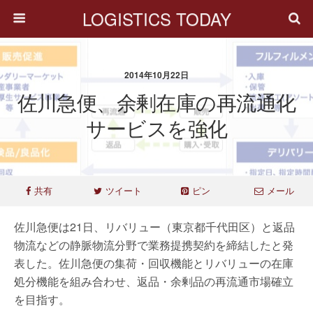
LOGISTICS TODAY
2014年10月22日
佐川急便、余剰在庫の再流通化
サービスを強化
共有
ツイート
ピン
メール
佐川急便は21日、リバリュー（東京都千代田区）と返品
物流などの静脈物流分野で業務提携契約を締結したと発
表した。佐川急便の集荷・回収機能とリバリューの在庫
処分機能を組み合わせ、返品・余剰品の再流通市場確立
を目指す。