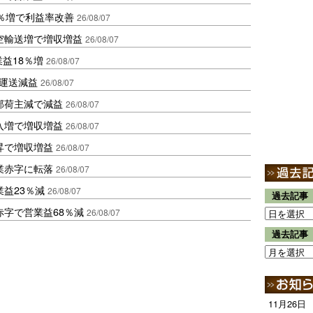
2％増で利益率改善
26/08/07
空輸送増で増収増益
26/08/07
業益18％増
26/08/07
も運送減益
26/08/07
部荷主減で減益
26/08/07
入増で増収増益
26/08/07
昇で増収増益
26/08/07
業赤字に転落
26/08/07
益23％減
26/08/07
過去記事
赤字で営業益68％減
26/08/07
過去記事
11月26日