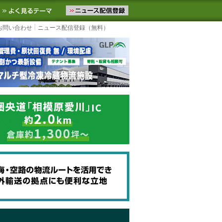
ニュースをお届けします。物流ニュースメール配信を登録すると、平日
お気に入りに追加
よく見るテーマ
お問い合わせ
ニュース配信登録（無料）