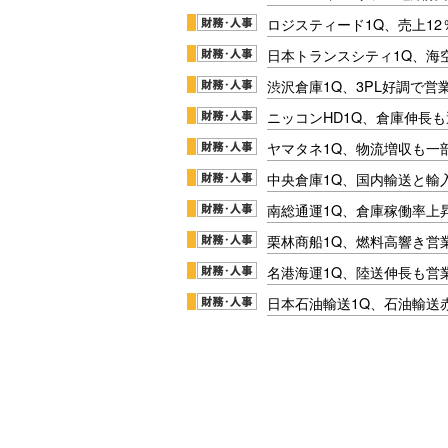
ロジスティード1Q、売上1
日本トランスシティ1Q、海
渋沢倉庫1Q、3PL好調で営
ニッコンHD1Q、倉庫伸長
ヤマタネ1Q、物流増収も一
中央倉庫1Q、国内輸送と輸
南総通運1Q、倉庫稼働率上
栗林商船1Q、燃料高響き営
名港海運1Q、陸送伸長も営業
日本石油輸送1Q、石油輸送