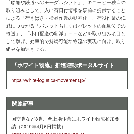
「船舶や鉄道へのモーダルシフト」、キユーピー独自の
取り組みとして、入出荷日付情報を事前に提供すること
による「荷さばき・検品作業の効率化」、荷役作業の低
減につながる「パレットもしくはパレットの面単位での
輸送」、「小口配送の削減」－－などを取り組み項目と
して挙げ、効率的で持続可能な物流の実現に向け、取り
組みを加速させる。
「ホワイト物流」推進運動ポータルサイト
https://white-logistics-movement.jp/
関連記事
国交省など3省、全上場企業にホワイト物流参加要
請（2019年4月5日掲載）