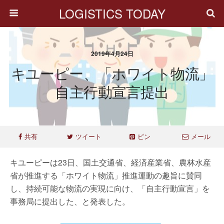
LOGISTICS TODAY
2019年4月24日
キユーピー、「ホワイト物流」
自主行動宣言提出
共有
ツイート
ピン
メール
キユーピーは23日、国土交通省、経済産業省、農林水産
省が推進する「ホワイト物流」推進運動の趣旨に賛同
し、持続可能な物流の実現に向け、「自主行動宣言」を
事務局に提出した、と発表した。