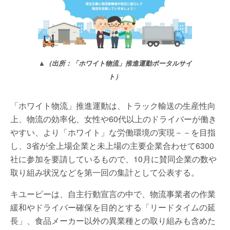
▲（出所：「ホワイト物流」推進運動ポータルサイ
ト）
「ホワイト物流」推進運動は、トラック輸送の生産性向
上、物流の効率化、女性や60代以上のドライバーが働き
やすい、より「ホワイト」な労働環境の実現－－を目指
し、3省が全上場企業と未上場の主要企業合わせて6300
社に参加を要請しているもので、10月に賛同企業の数や
取り組み状況などを第一回の集計として公表する。
キユーピーは、自主行動宣言の中で、物流事業者の作業
緩和やドライバー確保を目的とする「リードタイムの延
長」、食品メーカー以外の異業種との取り組みも含めた