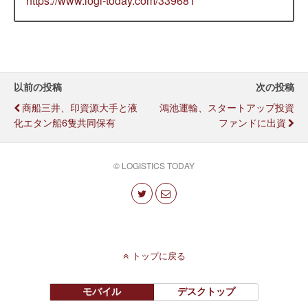
https://www.logi-today.com/339681
以前の投稿
次の投稿
商船三井、印資源大手と液
鴻池運輸、スタートアップ投資
化エタン船6隻共同保有
ファンドに出資
© LOGISTICS TODAY
トップに戻る
モバイル
デスクトップ