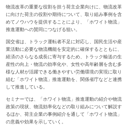
物流改革の重要な役割を担う荷主企業向けに、物流改革
に向けた荷主の役割や期待について、取り組み事例を含
めてノウハウを提供することにより、「ホワイト物流」
推進運動への賛同につなげる狙い。
国交省は、トラック運転者不足に対応し、国民生活や産
業活動に必要な物流機能を安定的に確保するとともに、
経済のさらなる成長に寄与するため、トラック輸送の生
産性の向上・物流の効率化や、女性や高年齢層を含む多
様な人材が活躍できる働きやすい労働環境の実現に取り
組む「ホワイト物流」推進運動を、関係省庁などと連携
して推進している。
セミナーでは、「ホワイト物流」推進運動の紹介や物流
政策の現状、物流効率化などの取り組みについて解説す
るほか、荷主企業の事例紹介を通して「ホワイト物流」
の意義や効果を示していく。