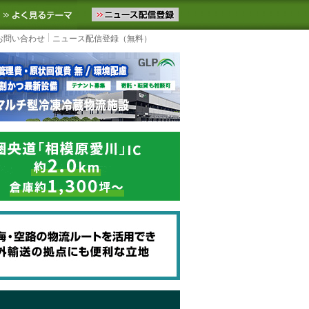
ニュースをお届けします。物流ニュースメール配信を登録すると、平日
お気に入りに追加
よく見るテーマ
お問い合わせ
ニュース配信登録（無料）