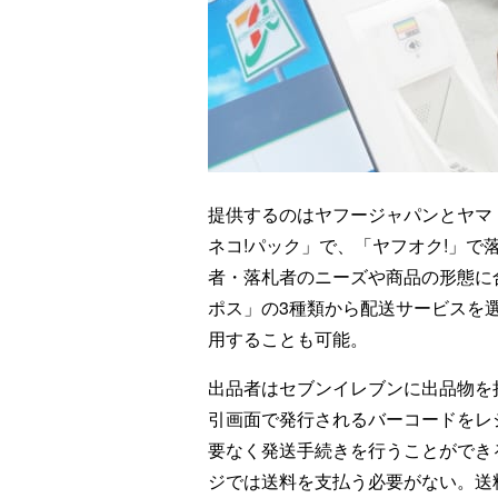
提供するのはヤフージャパンとヤマト
ネコ!パック」で、「ヤフオク!」
者・落札者のニーズや商品の形態に
ポス」の3種類から配送サービスを
用することも可能。
出品者はセブンイレブンに出品物を
引画面で発行されるバーコードをレ
要なく発送手続きを行うことができ
ジでは送料を支払う必要がない。送