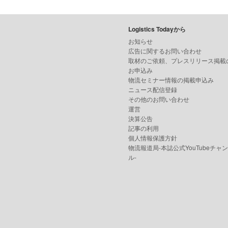
Logistics Todayから
お知らせ
広告に関するお問い合わせ
取材のご依頼、プレスリリース掲載
お申込み
物流セミナー情報の掲載申込み
ニュース配信登録
その他のお問い合わせ
運営
決算公告
記事の利用
個人情報保護方針
物流報道局-本誌公式YouTubeチャ
ル-