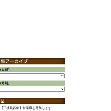
（日別）
（月別）
【正社員募集】営業職を募集します