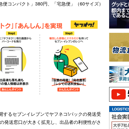
急便コンパクト」380円、「宅急便」（60サイズ）
開するセブンイレブンでヤフネコ!パックの発送受
!の発送窓口が大きく拡充し、出品者の利便性がさ