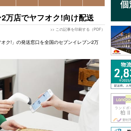
2万店でヤフオク!向け配送
>>
この記事を印刷する（PDF）
フオク!」の発送窓口を全国のセブンイレブン2万