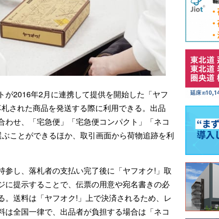
が2016年2月に連携して提供を開始した「ヤフ
で落札された商品を発送する際に利用できる。出品
合わせ、「宅急便」「宅急便コンパクト」「ネコ
選ぶことができるほか、取引画面から荷物追跡を利
持参し、落札者の支払い完了後に「ヤフオク!」取
ジに提示することで、伝票の用意や宛名書きの必
る。送料は「ヤフオク!」上で決済されるため、レ
料は全国一律で、出品者が負担する場合は「ネコ