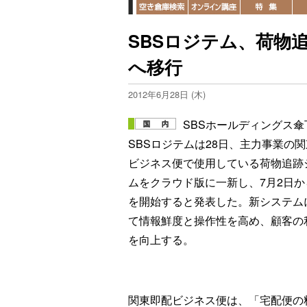
SBSロジテム、荷物
へ移行
2012年6月28日 (木)
SBSホールディングス傘
SBSロジテムは28日、主力事業の
ビジネス便で使用している荷物追跡
ムをクラウド版に一新し、7月2日か
を開始すると発表した。新システム
て情報鮮度と操作性を高め、顧客の
を向上する。
関東即配ビジネス便は、「宅配便の