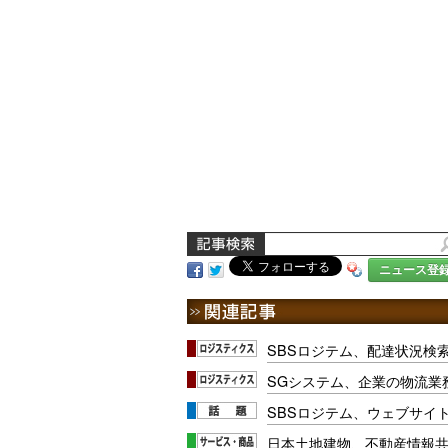
ニュース登
SBSロジテム、配達状況検
SGシステム、企業の物流業
SBSロジテム、ウェブサイ
日本土地建物、不動産情報