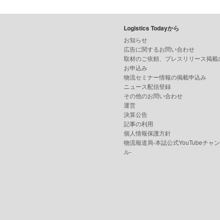
Logistics Todayから
お知らせ
広告に関するお問い合わせ
取材のご依頼、プレスリリース掲載
お申込み
物流セミナー情報の掲載申込み
ニュース配信登録
その他のお問い合わせ
運営
決算公告
記事の利用
個人情報保護方針
物流報道局-本誌公式YouTubeチャ
ル-