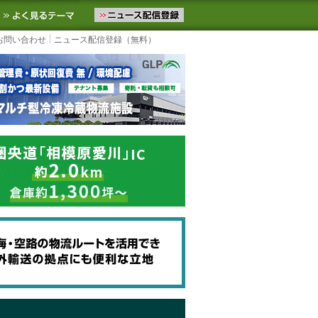
ニュースをお届けします。物流ニュースメール配信を登録すると、平日
お気に入りに追加
よく見るテーマ
お問い合わせ
ニュース配信登録（無料）