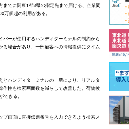
方までに関東1都3県の指定先まで届ける、企業間
00万個超の利用がある。
イバーが使用するハンディターミナルの制約から
かる場合があり、一部顧客への情報提供にタイム
えとハンディターミナルの一新により、リアルタ
操作性も検索画面数を減らして改善した。荷物検
とができる。
ップ画面に直接伝票番号を入力できるよう検索ス