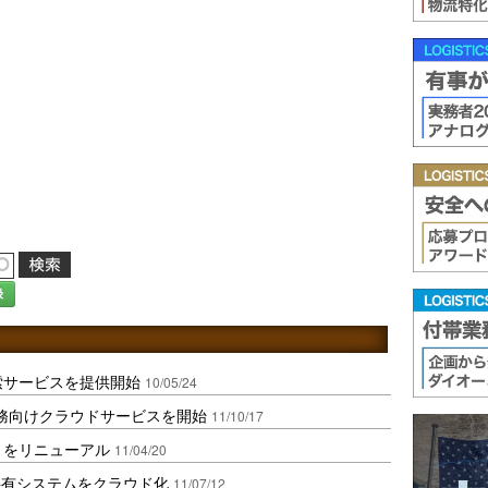
録
索サービスを提供開始
10/05/24
務向けクラウドサービスを開始
11/10/17
トをリニューアル
11/04/20
共有システムをクラウド化
11/07/12