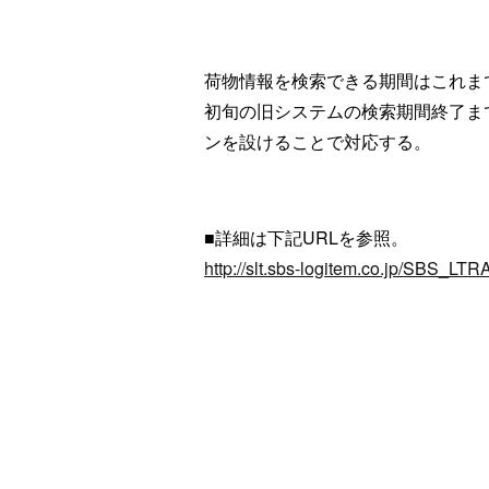
荷物情報を検索できる期間はこれま
初旬の旧システムの検索期間終了ま
ンを設けることで対応する。
■詳細は下記URLを参照。
http://slt.sbs-logitem.co.jp/SBS_LTR