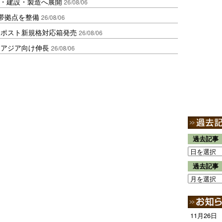
物流・建設・製造へ展開
26/08/06
帯拠点を整備
26/08/06
クポスト新規格対応箱発売
26/08/06
・アジア向け伸長
26/08/06
過去記事
過去記事
11月26日