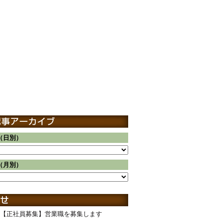
（日別）
（月別）
【正社員募集】営業職を募集します