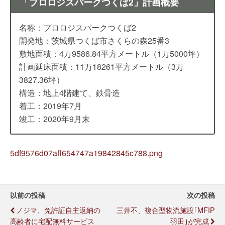
「プロロジスパークつくば2」計画概要
名称：プロロジスパークつくば2
開発地：茨城県つくば市さくらの森25番3
敷地面積：4万9586.84平方メートル（1万5000坪）
計画延床面積：11万18261平方メートル（3万
3827.36坪）
構造：地上4階建て、鉄骨造
着工：2019年7月
竣工：2020年9月末
5df9576d07aff654747a19842845c788.png
以前の投稿
次の投稿
ノジマ、免許証自主返納の
三井不、複合型物流施設｢MFIP
高齢者に宅配無料サービス
羽田｣が完成