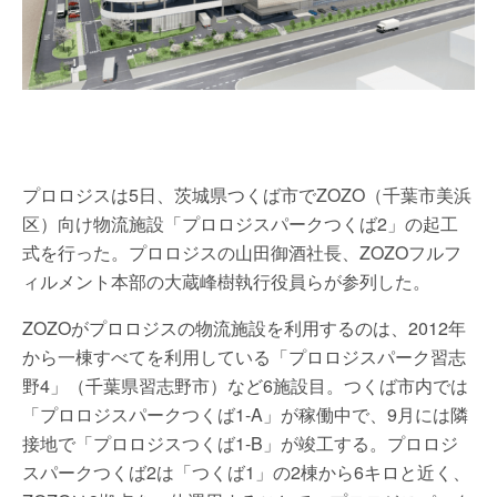
プロロジスは5日、茨城県つくば市でZOZO（千葉市美浜
区）向け物流施設「プロロジスパークつくば2」の起工
式を行った。プロロジスの山田御酒社長、ZOZOフルフ
ィルメント本部の大蔵峰樹執行役員らが参列した。
ZOZOがプロロジスの物流施設を利用するのは、2012年
から一棟すべてを利用している「プロロジスパーク習志
野4」（千葉県習志野市）など6施設目。つくば市内では
「プロロジスパークつくば1-A」が稼働中で、9月には隣
接地で「プロロジスつくば1-B」が竣工する。プロロジ
スパークつくば2は「つくば1」の2棟から6キロと近く、