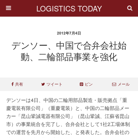
LOGISTICS TODAY
2012年7月4日
デンソー、中国で合弁会社始
動、二輪部品事業を強化
共有
ツイート
ピン
メール
デンソーは4日、中国の二輪用部品製造・販売拠点「重
慶電装有限公司」（重慶電装）と、中国の二輪部品メー
カー「昆山鞏誠電器有限公司」（昆山鞏誠、江蘇省昆山
市）の事業統合を完了し、合弁会社として1社2工場体制
での運営を先月から開始した、と発表した。合弁会社の