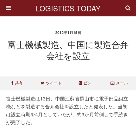
LOGISTICS TODAY
2012年1月15日
富士機械製造、中国に製造合弁
会社を設立
共有
ツイート
ピン
メール
富士機械製造は13日、中国江蘇省昆山市に電子部品組立
機などを製造する合弁会社を設立したと発表した。当初
は設立時期を4月としていたが、約3か月前倒しで手続き
が完了した。