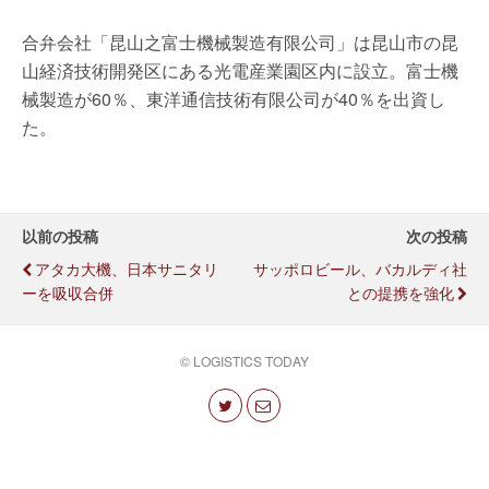
合弁会社「昆山之富士機械製造有限公司」は昆山市の昆
山経済技術開発区にある光電産業園区内に設立。富士機
械製造が60％、東洋通信技術有限公司が40％を出資し
た。
以前の投稿
次の投稿
アタカ大機、日本サニタリ
サッポロビール、バカルディ社
ーを吸収合併
との提携を強化
© LOGISTICS TODAY